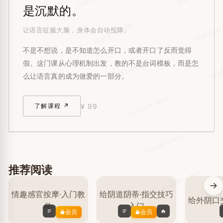
是沉默的。
mafiana
mafiana.app
让语言征服大脑，身体会自动投降。
不是不想说，是不知道怎么开口，或者开口了反而觉得
maf
mafiana.app
假。这门课从心理机制出发，教的不是台词模板，而是怎
么让语言真的成为做爱的一部分。
mafiana.app
¥ 99
了解课程 ↗
mafiana.app
推荐阅读
mafiana.app
🔥
会员
会员