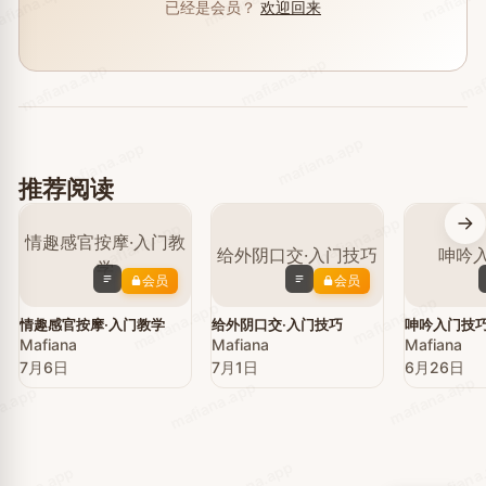
mafiana.app
fiana.app
已经是会员？
欢迎回来
maf
mafiana.app
mafiana.app
mafiana.app
mafiana.app
推荐阅读
mafiana.app
mafiana.app
会员
会员
mafiana.app
mafiana.app
p
情趣感官按摩·入门教学
给外阴口交·入门技巧
呻吟入门技
Mafiana
Mafiana
Mafiana
7月6日
7月1日
6月26日
mafiana.app
mafiana.app
a.app
mafiana
mafiana.app