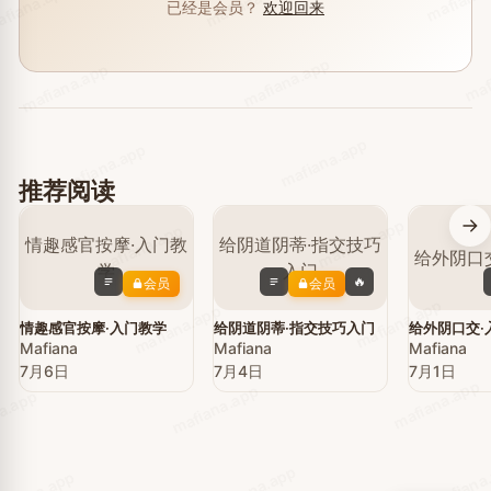
mafiana.app
fiana.app
已经是会员？
欢迎回来
maf
mafiana.app
mafiana.app
mafiana.app
mafiana.app
推荐阅读
mafiana.app
mafiana.app
🔥
会员
会员
mafiana.app
mafiana.app
p
情趣感官按摩·入门教学
给阴道阴蒂·指交技巧入门
给外阴口交·
Mafiana
Mafiana
Mafiana
7月6日
7月4日
7月1日
mafiana.app
mafiana.app
a.app
mafiana
mafiana.app