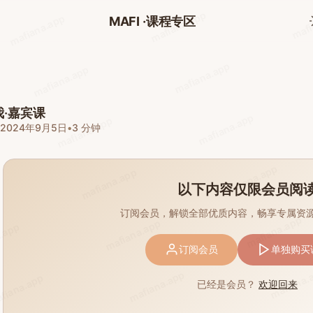
mafi
mafiana.app
mafiana.app
MAFI ·课程专区
mafiana.app
mafiana.app
·嘉宾课
mafiana.app
mafiana.app
•
2024年9月5日
•
3 分钟
mafiana.app
mafiana.app
以下内容仅限会员阅
订阅会员，解锁全部优质内容，畅享专属资
mafiana.app
mafiana.app
.app
订阅会员
单独购买
mafiana.
mafiana.app
fiana.app
已经是会员？
欢迎回来