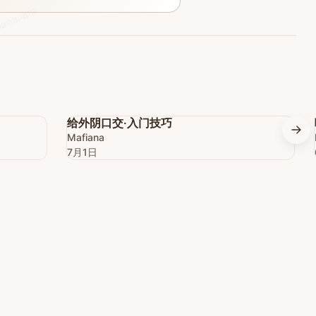
iana.app
🔥
会员
会员
给外阴口交·入门技巧
Mafiana
7月1日